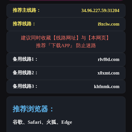
推荐主线路：
34.96.227.59:31204
推荐线路：
i9zciw.com
建议同时收藏【线路网址】与【本网页】
推荐『下载APP』 防止迷路
备用线路1：
rlvf0d.com
备用线路2：
x8xmt.com
备用线路3：
khfnmk.com
推荐浏览器：
谷歌、Safari、火狐、Edge