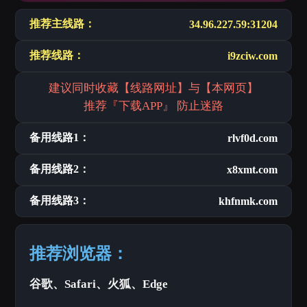
推荐主线路：
34.96.227.59:31204
推荐线路：
i9zciw.com
建议同时收藏【线路网址】与【本网页】
推荐『下载APP』 防止迷路
备用线路1：
rlvf0d.com
备用线路2：
x8xmt.com
备用线路3：
khfnmk.com
推荐浏览器：
谷歌、Safari、火狐、Edge