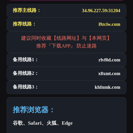
推荐主线路：
34.96.227.59:31204
推荐线路：
i9zciw.com
建议同时收藏【线路网址】与【本网页】
推荐『下载APP』 防止迷路
备用线路1：
rlvf0d.com
备用线路2：
x8xmt.com
备用线路3：
khfnmk.com
推荐浏览器：
谷歌、Safari、火狐、Edge